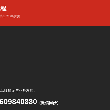
流程
重合同讲信誉
进品牌建设与业务发展。
609840880
（微信同步）