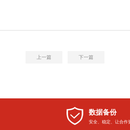
上一篇
下一篇
数据备份
安全、稳定、让合作