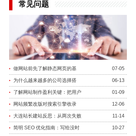
常见问题
做网站前先了解静态网页的基
07-05
为什么越来越多的公司选择搭
06-13
了解网站制作盈利关键：把用户
01-09
网站频繁改版对搜索引擎收录
12-06
大连站长建站反思：从两次失败
11-14
简明 SEO 优化指南：写给没时
10-27