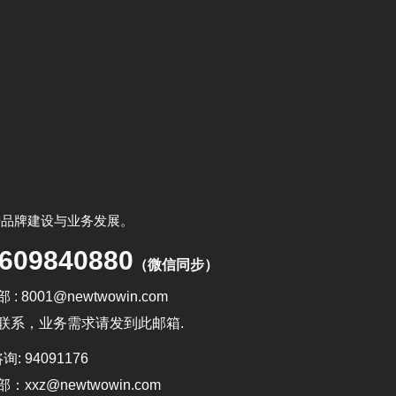
进品牌建设与业务发展。
609840880
（微信同步）
 : 8001@newtwowin.com
联系，业务需求请发到此邮箱.
询: 94091176
：xxz@newtwowin.com