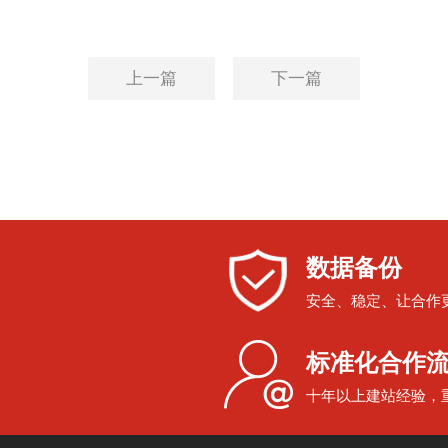
上一篇
下一篇
数据备份
安全、稳定、让合作
标准化合作
十年以上建站经验，