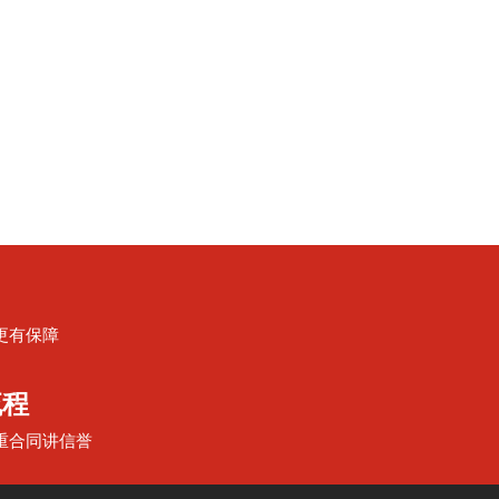
更有保障
流程
重合同讲信誉