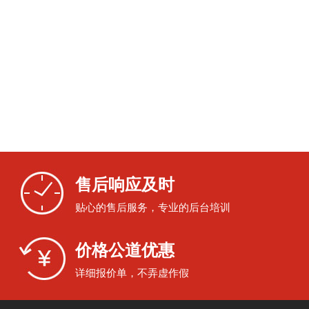
售后响应及时
贴心的售后服务，专业的后台培训
价格公道优惠
详细报价单，不弄虚作假