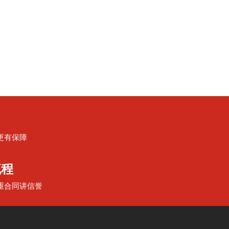
更有保障
流程
重合同讲信誉