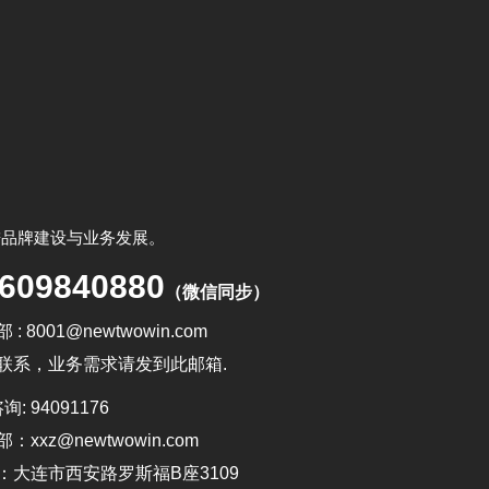
进品牌建设与业务发展。
609840880
（微信同步）
 : 8001@newtwowin.com
联系，业务需求请发到此邮箱.
询: 94091176
：xxz@newtwowin.com
：大连市西安路罗斯福B座3109