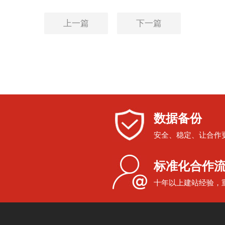
上一篇
下一篇
数据备份
安全、稳定、让合作
标准化合作
十年以上建站经验，