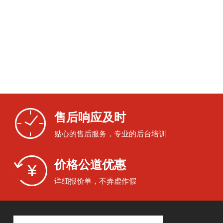
售后响应及时
贴心的售后服务，专业的后台培训
价格公道优惠
详细报价单，不弄虚作假