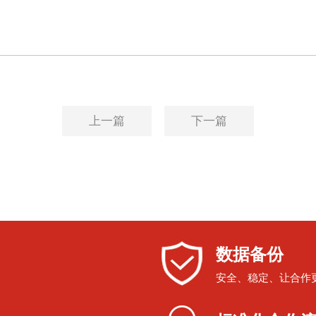
上一篇
下一篇
数据备份
安全、稳定、让合作