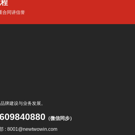
流程
重合同讲信誉
进品牌建设与业务发展。
609840880
（微信同步）
 : 8001@newtwowin.com